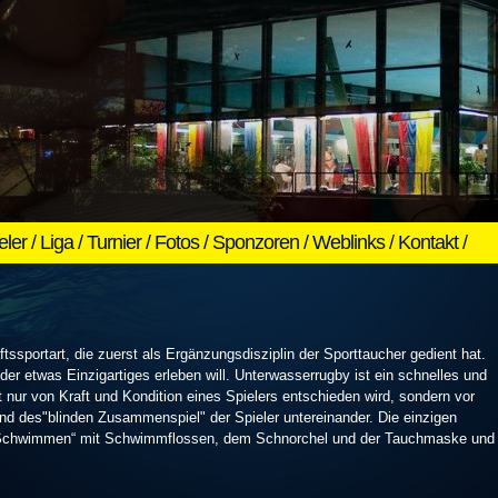
eler
/
Liga
/
Turnier
/
Fotos
/
Sponzoren
/
Weblinks
/
Kontakt
/
ssportart, die zuerst als Ergänzungsdisziplin der Sporttaucher gedient hat.
 der etwas Einzigartiges erleben will. Unterwasserrugby ist ein schnelles und
 nur von Kraft und Kondition eines Spielers entschieden wird, sondern vor
nd des"blinden Zusammenspiel" der Spieler untereinander. Die einzigen
 Schwimmen“ mit Schwimmflossen, dem Schnorchel und der Tauchmaske und