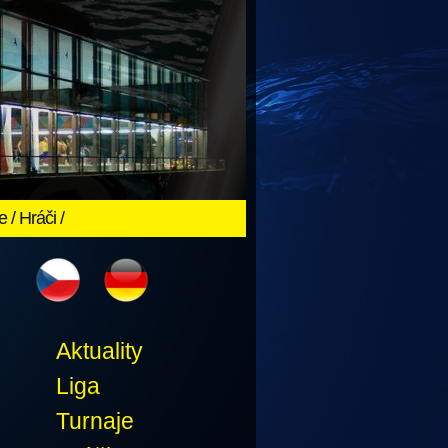
e
/
Hráči
/
Aktuality
Liga
Turnaje