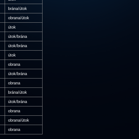
brána/útok
obrana/útok
útok
útok/brána
útok/brána
útok
obrana
útok/brána
obrana
brána/útok
útok/brána
obrana
obrana/útok
obrana